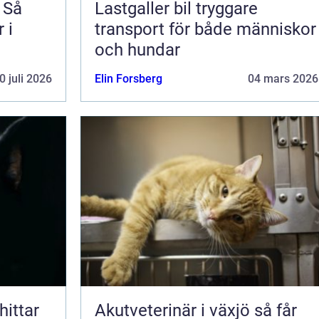
 Så
Lastgaller bil tryggare
 i
transport för både människor
och hundar
0 juli 2026
Elin Forsberg
04 mars 2026
Akutveterinär i växjö så får