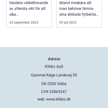
hästens välbefinnande
ibland innebära att
av yttersta vikt för att
man behöver lämna
s&a...
sina älskade fyrbenta
v&...
03 september 2025
09 juli 2025
Adress
web:
www.klikko.dk