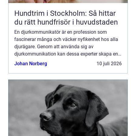
Hundtrim i Stockholm: Så hittar
du rätt hundfrisör i huvudstaden
En djurkommunikatör är en profession som
fascinerar många och väcker nyfikenhet hos alla
djurägare. Genom att använda sig av
djurkommunikation kan dessa experter skapa en
unik förståelse mellan människor...
Johan Norberg
10 juli 2026