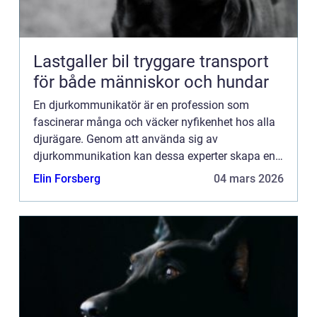
Lastgaller bil tryggare transport
för både människor och hundar
En djurkommunikatör är en profession som
fascinerar många och väcker nyfikenhet hos alla
djurägare. Genom att använda sig av
djurkommunikation kan dessa experter skapa en
unik förståelse mellan människor...
Elin Forsberg
04 mars 2026