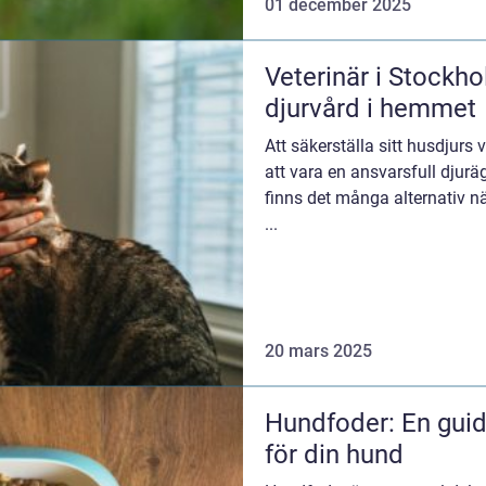
01 december 2025
Veterinär i Stockhol
djurvård i hemmet
Att säkerställa sitt husdjurs 
att vara en ansvarsfull djurä
finns det många alternativ nä
...
20 mars 2025
Hundfoder: En guide
för din hund