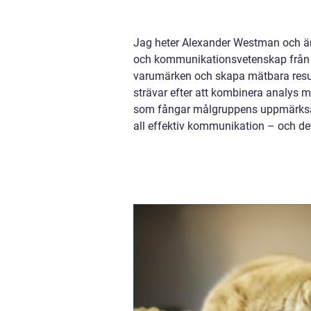
Jag heter Alexander Westman och ä
och kommunikationsvetenskap från Gö
varumärken och skapa mätbara result
strävar efter att kombinera analys me
som fångar målgruppens uppmärksamh
all effektiv kommunikation – och de