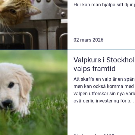
Hur kan man hjälpa sitt djur på
02 mars 2026
Valpkurs i Stockhol
valps framtid
Att skaffa en valp är en spänn
men kan också komma med si
valpen utforskar sin nya värl
ovärderlig investering för b...