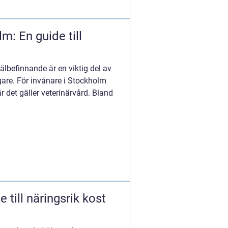
m: En guide till
välbefinnande är en viktig del av
gare. För invånare i Stockholm
r det gäller veterinärvård. Bland
 till näringsrik kost