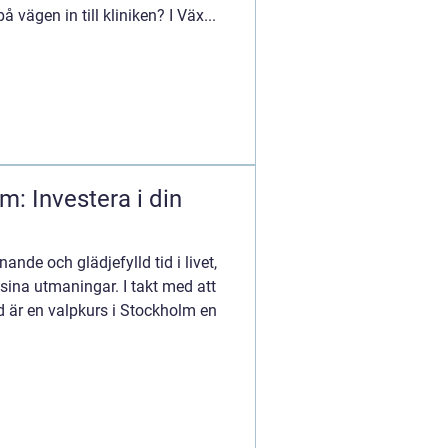
 vägen in till kliniken? I Väx...
m: Investera i din
ande och glädjefylld tid i livet,
na utmaningar. I takt med att
d är en valpkurs i Stockholm en