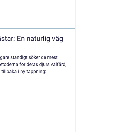
star: En naturlig väg
ägare ständigt söker de mest
derna för deras djurs välfärd,
illbaka i ny tappning: