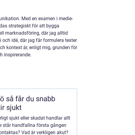
nikation. Med en examen i medie-
as strategiskt för att bygga
l marknadsföring, där jag alltid
 och idé, där jag får formulera texter
kontext är, enligt mig, grunden för
h inspirerande.
nabb
ir sjukt
arligt sjukt eller skadat handlar allt
 står handfallna första gången
ontaktas? Vad är verkligen akut?