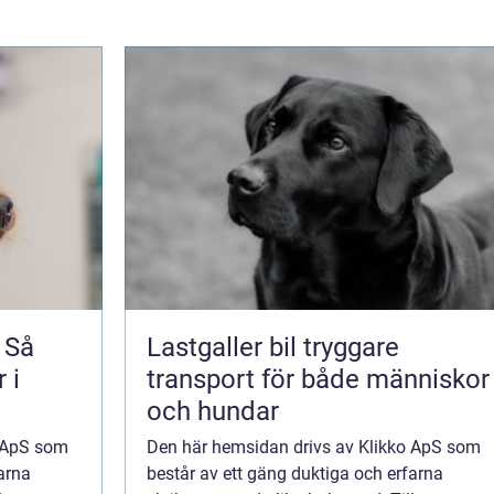
 Så
Lastgaller bil tryggare
 i
transport för både människor
och hundar
o ApS som
Den här hemsidan drivs av Klikko ApS som
arna
består av ett gäng duktiga och erfarna