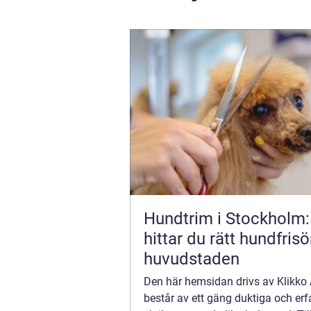
Hundtrim i Stockholm:
hittar du rätt hundfrisör
huvudstaden
Den här hemsidan drivs av Klikk
består av ett gäng duktiga och erf