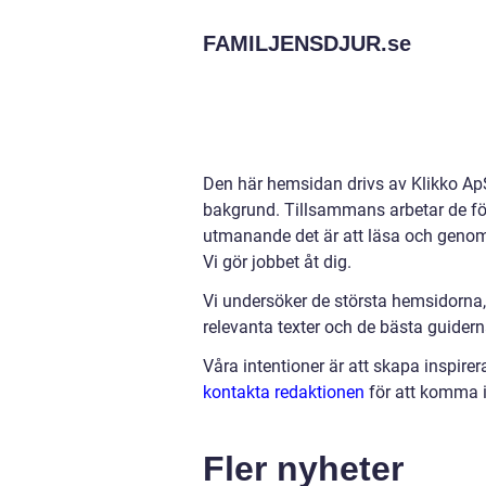
FAMILJENSDJUR.
se
Den här hemsidan drivs av Klikko ApS
bakgrund. Tillsammans arbetar de för a
utmanande det är att läsa och genomg
Vi gör jobbet åt dig.
Vi undersöker de största hemsidorna,
relevanta texter och de bästa guiderna 
Våra intentioner är att skapa inspire
kontakta redaktionen
för att komma i
Fler nyheter