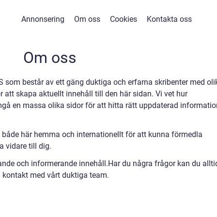
Annonsering
Om oss
Cookies
Kontakta oss
Om oss
 som består av ett gäng duktiga och erfarna skribenter med oli
tt skapa aktuellt innehåll till den här sidan. Vi vet hur
å en massa olika sidor för att hitta rätt uppdaterad informatio
 både här hemma och internationellt för att kunna förmedla
vidare till dig.
rande och informerande innehåll.Har du några frågor kan du allti
 kontakt med vårt duktiga team.