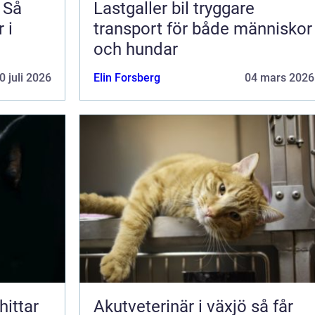
 Så
Lastgaller bil tryggare
 i
transport för både människor
och hundar
0 juli 2026
Elin Forsberg
04 mars 2026
Akutveterinär i växjö så får