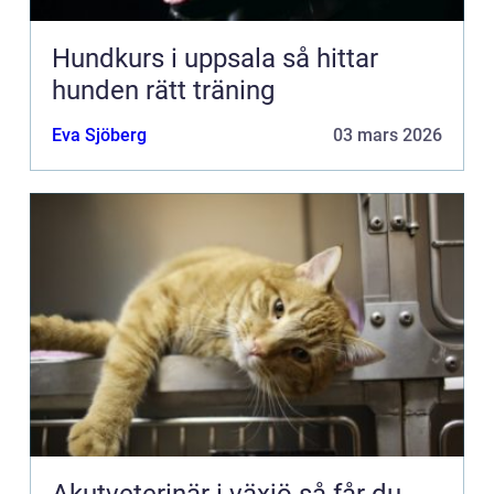
Hundkurs i uppsala så hittar
hunden rätt träning
Eva Sjöberg
03 mars 2026