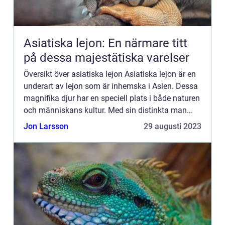
Asiatiska lejon: En närmare titt
på dessa majestätiska varelser
Översikt över asiatiska lejon Asiatiska lejon är en
underart av lejon som är inhemska i Asien. Dessa
magnifika djur har en speciell plats i både naturen
och människans kultur. Med sin distinkta man
och majestätiska utseende är asiatiska lejon en
Jon Larsson
29 augusti 2023
symb...