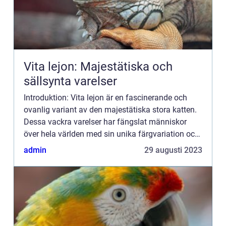
Vita lejon: Majestätiska och
sällsynta varelser
Introduktion: Vita lejon är en fascinerande och
ovanlig variant av den majestätiska stora katten.
Dessa vackra varelser har fängslat människor
över hela världen med sin unika färgvariation och
deras mystiska persona. I denna artikel kommer vi
admin
29 augusti 2023
att utf...