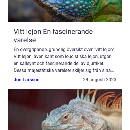
Vitt lejon En fascinerande
varelse
En övergripande, grundlig översikt över ”vitt lejon”
Vitt lejon, även känt som leucistiska lejon, utgör
en sällsynt och fascinerande del av djurriket.
Dessa majestätiska varelser skiljer sig från sina
vanliga bruna lejon genom sin vita pä...
Jon Larsson
29 augusti 2023