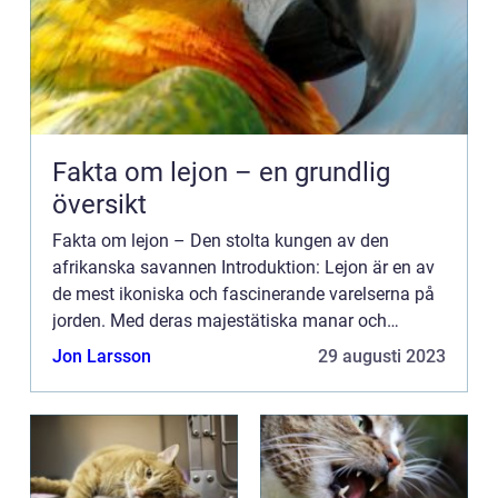
Fakta om lejon – en grundlig
översikt
Fakta om lejon – Den stolta kungen av den
afrikanska savannen Introduktion: Lejon är en av
de mest ikoniska och fascinerande varelserna på
jorden. Med deras majestätiska manar och
kraftfulla närvaro har de lockat människors
Jon Larsson
29 augusti 2023
intresse och fascina...