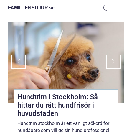
FAMILJENSDJUR.
se
Hundtrim i Stockholm: Så
hittar du rätt hundfrisör i
huvudstaden
Hundtrim stockholm är ett vanligt sökord för
hundägare som vill ge sin hund professionell