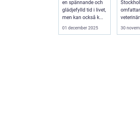
en spännande och
Stockhol
glädjefylld tid i livet,
omfattan
men kan också k...
veterinär
djursjukh
01 december 2025
30 novem