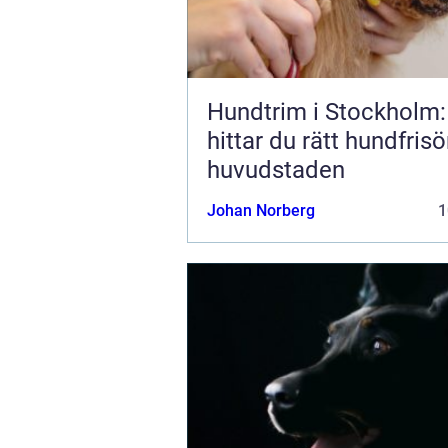
Hundtrim i Stockholm:
hittar du rätt hundfrisör
huvudstaden
Johan Norberg
1