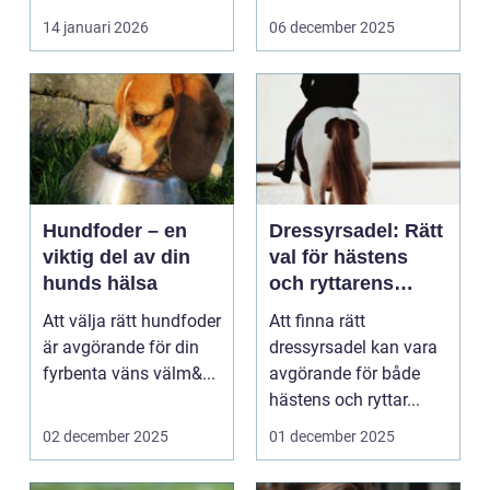
14 januari 2026
06 december 2025
Hundfoder – en
Dressyrsadel: Rätt
viktig del av din
val för hästens
hunds hälsa
och ryttarens
perfekta balans
Att välja rätt hundfoder
Att finna rätt
är avgörande för din
dressyrsadel kan vara
fyrbenta väns välm&...
avgörande för både
hästens och ryttar...
02 december 2025
01 december 2025