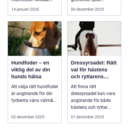
14 januari 2026
06 december 2025
Hundfoder – en
Dressyrsadel: Rätt
viktig del av din
val för hästens
hunds hälsa
och ryttarens
perfekta balans
Att välja rätt hundfoder
Att finna rätt
är avgörande för din
dressyrsadel kan vara
fyrbenta väns välm&...
avgörande för både
hästens och ryttar...
02 december 2025
01 december 2025