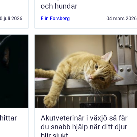
och hundar
0 juli 2026
Elin Forsberg
04 mars 2026
Akutveterinär i växjö så får
du snabb hjälp när ditt djur
blir sjukt