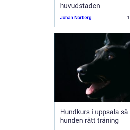
huvudstaden
Johan Norberg
1
Hundkurs i uppsala så hittar
hunden rätt träning