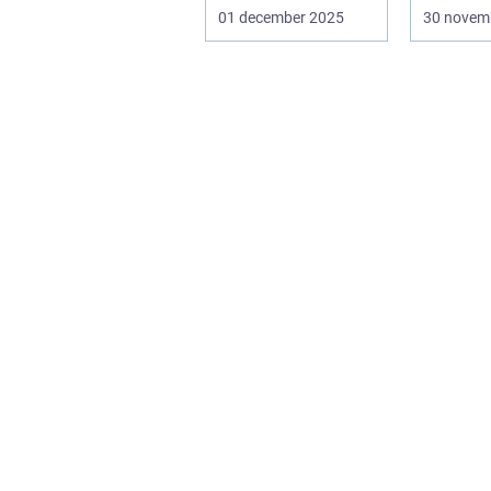
djursjukh
01 december 2025
30 novem