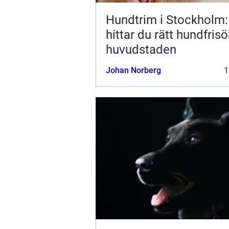
Hundtrim i Stockholm:
hittar du rätt hundfrisör
huvudstaden
Johan Norberg
1