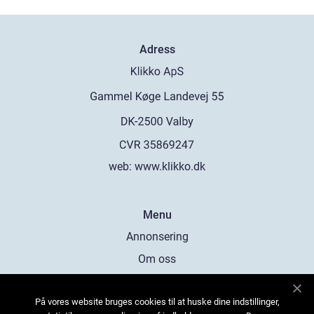
Adress
web:
www.klikko.dk
Menu
Annonsering
Om oss
Cookies
På vores website bruges cookies til at huske dine indstillinger,
Kontakta oss