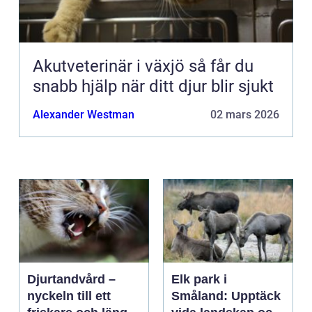
Akutveterinär i växjö så får du
snabb hjälp när ditt djur blir sjukt
Alexander Westman
02 mars 2026
Djurtandvård –
Elk park i
nyckeln till ett
Småland: Upptäck