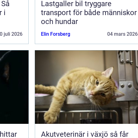
 Så
Lastgaller bil tryggare
 i
transport för både människor
och hundar
0 juli 2026
Elin Forsberg
04 mars 2026
Akutveterinär i växjö så får