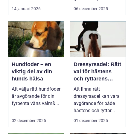
14 januari 2026
06 december 2025
Hundfoder – en
Dressyrsadel: Rätt
viktig del av din
val för hästens
hunds hälsa
och ryttarens
perfekta balans
Att välja rätt hundfoder
Att finna rätt
är avgörande för din
dressyrsadel kan vara
fyrbenta väns välm&...
avgörande för både
hästens och ryttar...
02 december 2025
01 december 2025