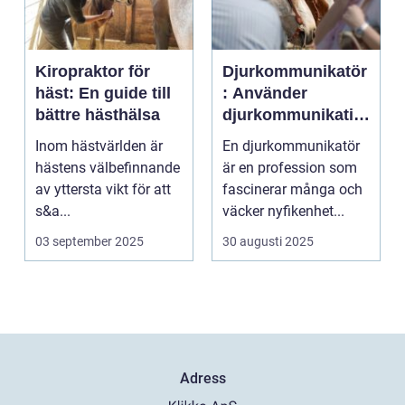
Kiropraktor för
Djurkommunikatör
häst: En guide till
: Använder
bättre hästhälsa
djurkommunikatio
n för behandling
Inom hästvärlden är
En djurkommunikatör
av djur
hästens välbefinnande
är en profession som
av yttersta vikt för att
fascinerar många och
s&a...
väcker nyfikenhet...
03 september 2025
30 augusti 2025
Adress