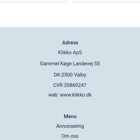
Adress
web:
www.klikko.dk
Menu
Annonsering
Om oss