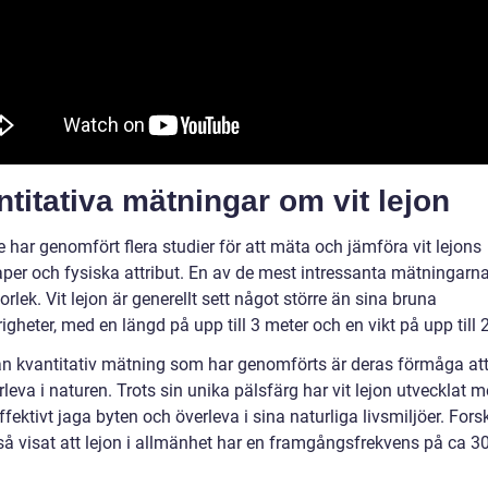
titativa mätningar om vit lejon
 har genomfört flera studier för att mäta och jämföra vit lejons
per och fysiska attribut. En av de mest intressanta mätningarna
orlek. Vit lejon är generellt sett något större än sina bruna
gheter, med en längd på upp till 3 meter och en vikt på upp till 
n kvantitativ mätning som har genomförts är deras förmåga att
leva i naturen. Trots sin unika pälsfärg har vit lejon utvecklat 
effektivt jaga byten och överleva i sina naturliga livsmiljöer. For
så visat att lejon i allmänhet har en framgångsfrekvens på ca 3