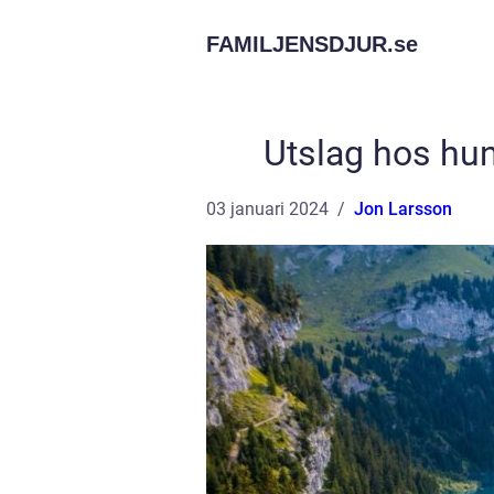
FAMILJENSDJUR.
se
Utslag hos hun
03 januari 2024
Jon Larsson