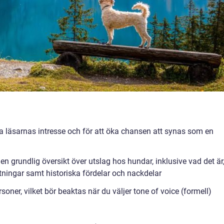
ga läsarnas intresse och för att öka chansen att synas som en
en grundlig översikt över utslag hos hundar, inklusive vad det är
ätningar samt historiska fördelar och nackdelar
soner, vilket bör beaktas när du väljer tone of voice (formell)