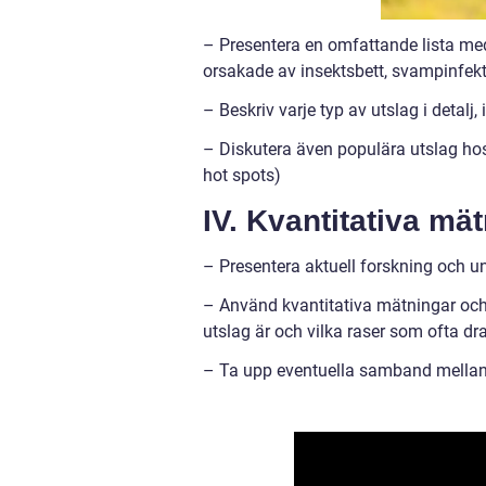
– Presentera en omfattande lista med
orsakade av insektsbett, svampinfe
– Beskriv varje typ av utslag i detal
– Diskutera även populära utslag hos
hot spots)
IV. Kvantitativa m
– Presentera aktuell forskning och 
– Använd kvantitativa mätningar och st
utslag är och vilka raser som ofta d
– Ta upp eventuella samband mellan u