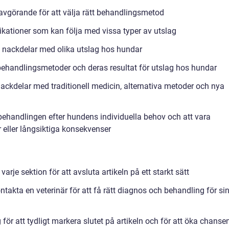
 avgörande för att välja rätt behandlingsmetod
ikationer som kan följa med vissa typer av utslag
h nackdelar med olika utslag hos hundar
a behandlingsmetoder och deras resultat för utslag hos hundar
nackdelar med traditionell medicin, alternativa metoder och nya
 behandlingen efter hundens individuella behov och att vara
eller långsiktiga konsekvenser
je sektion för att avsluta artikeln på ett starkt sätt
akta en veterinär för att få rätt diagnos och behandling för si
ör att tydligt markera slutet på artikeln och för att öka chanse