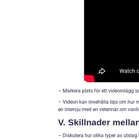
– Markera plats för ett videoinlägg 
– Videon kan innehålla tips om hur 
en intervju med en veterinär om vanl
V. Skillnader mella
– Diskutera hur olika typer av utslag