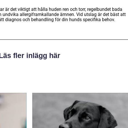
r är det viktigt att hålla huden ren och torr, regelbundet bada
ndvika allergiframkallande ämnen. Vid utslag är det bäst att
 rätt diagnos och behandling för din hunds specifika behov.
Läs fler inlägg här