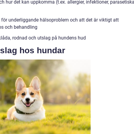
h hur det kan uppkomma (t.ex. allergier, infektioner, parasetisk
 för underliggande hälsoproblem och att det är viktigt att
nos och behandling
låda, rodnad och utslag på hundens hud
utslag hos hundar