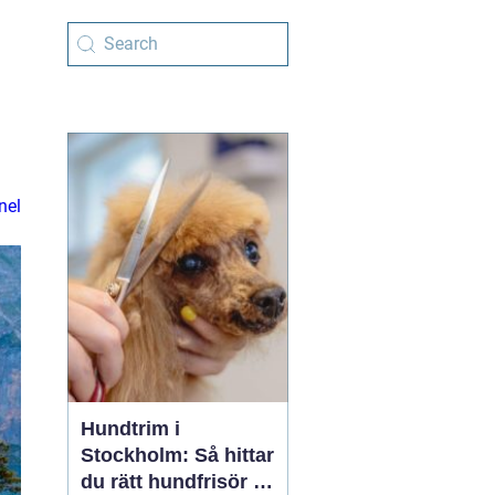
nel
Hundtrim i
Stockholm: Så hittar
du rätt hundfrisör i