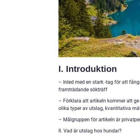
I. Introduktion
– Inled med en stark -tag för att fån
framträdande sökträff
– Förklara att artikeln kommer att ge 
olika typer av utslag, kvantitativa m
– Målgruppen för artikeln är privatper
II. Vad är utslag hos hundar?