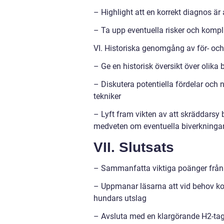
– Highlight att en korrekt diagnos är
– Ta upp eventuella risker och kompl
VI. Historiska genomgång av för- oc
– Ge en historisk översikt över olik
– Diskutera potentiella fördelar och 
tekniker
– Lyft fram vikten av att skräddarsy
medveten om eventuella biverkningar 
VII. Slutsats
– Sammanfatta viktiga poänger från var
– Uppmanar läsarna att vid behov kont
hundars utslag
– Avsluta med en klargörande H2-tag f