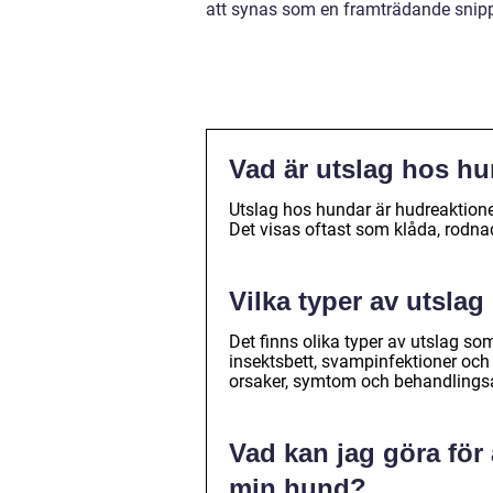
att synas som en framträdande snipp
Vad är utslag hos h
Utslag hos hundar är hudreaktion
Det visas oftast som klåda, rodn
Vilka typer av utsla
Det finns olika typer av utslag s
insektsbett, svampinfektioner och
orsaker, symtom och behandlingsa
Vad kan jag göra för
min hund?