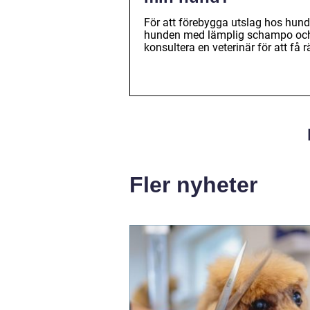
För att förebygga utslag hos hunda
hunden med lämplig schampo och u
konsultera en veterinär för att få
Fler nyheter