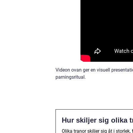
Videon ovan ger en visuell presentat
parningsritual.
Hur skiljer sig olika 
Olika tranor skiljer sig åt i storl