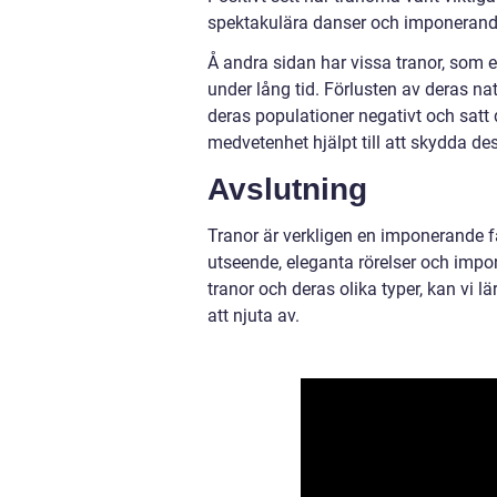
spektakulära danser och imponerande
Å andra sidan har vissa tranor, som e
under lång tid. Förlusten av deras na
deras populationer negativt och satt
medvetenhet hjälpt till att skydda des
Avslutning
Tranor är verkligen en imponerande f
utseende, eleganta rörelser och impo
tranor och deras olika typer, kan vi
att njuta av.