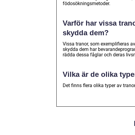
födosökningsmetoder.
Varför har vissa tran
skydda dem?
Vissa tranor, som exemplifieras av 
skydda dem har bevarandeprogram 
rädda dessa fåglar och deras livsm
Vilka är de olika typ
Det finns flera olika typer av tran