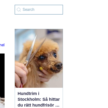
nel
Hundtrim i
Stockholm: Så hittar
du rätt hundfrisör i