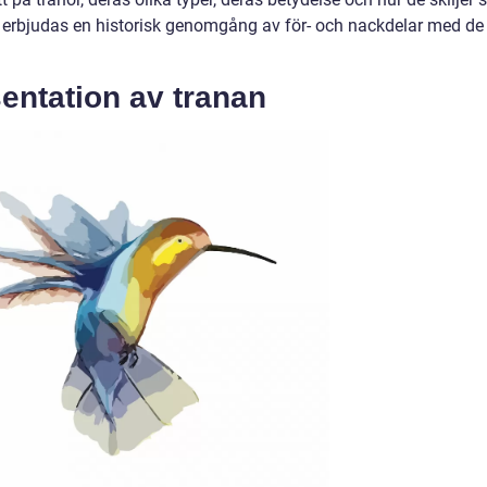
 erbjudas en historisk genomgång av för- och nackdelar med de
entation av tranan