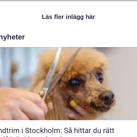
Läs fler inlägg här
 nyheter
dtrim i Stockholm: Så hittar du rätt