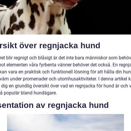
rsikt över regnjacka hund
et blir regnigt och blåsigt är det inte bara människor som behöv
ot elementen våra fyrbenta vänner behöver det också. En regnj
an vara en praktisk och funktionell lösning för att hålla din hun
väm under promenader och utomhusaktiviteter. I denna artikel
e dig en grundlig översikt över vad en regnjacka för hund är och 
så populär bland hundägare.
sentation av regnjacka hund