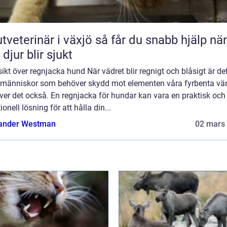
erinär i växjö så får du snabb hjälp när
 djur blir sjukt
ikt över regnjacka hund När vädret blir regnigt och blåsigt är det
 människor som behöver skydd mot elementen våra fyrbenta vä
er det också. En regnjacka för hundar kan vara en praktisk och
ionell lösning för att hålla din...
ander Westman
02 mars