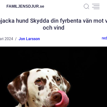
FAMILJENSDJUR.
se
jacka hund Skydda din fyrbenta vän mot 
och vind
red
ari 2024
Jon Larsson