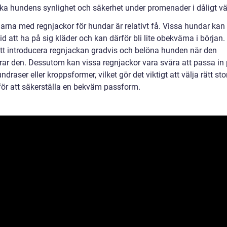
ka hundens synlighet och säkerhet under promenader i dåligt vä
arna med regnjackor för hundar är relativt få. Vissa hundar kan
d att ha på sig kläder och kan därför bli lite obekväma i början.
 att introducera regnjackan gradvis och belöna hunden när den
rar den. Dessutom kan vissa regnjackor vara svåra att passa in
ndraser eller kroppsformer, vilket gör det viktigt att välja rätt st
för att säkerställa en bekväm passform.