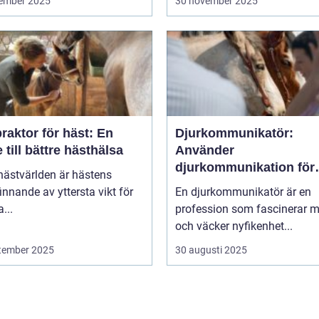
ember 2025
30 november 2025
raktor för häst: En
Djurkommunikatör:
 till bättre hästhälsa
Använder
djurkommunikation för
hästvärlden är hästens
behandling av djur
innande av yttersta vikt för
En djurkommunikatör är en
...
profession som fascinerar 
och väcker nyfikenhet...
tember 2025
30 augusti 2025