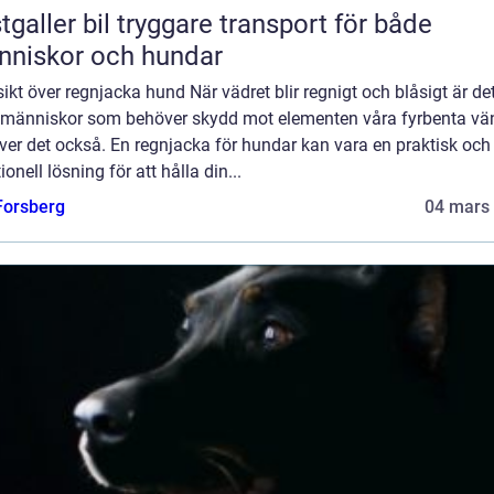
 bil tryggare transport för både
niskor och hundar
ikt över regnjacka hund När vädret blir regnigt och blåsigt är det
 människor som behöver skydd mot elementen våra fyrbenta vä
er det också. En regnjacka för hundar kan vara en praktisk och
ionell lösning för att hålla din...
 Forsberg
04 mars