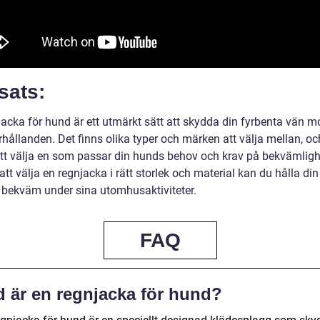
sats:
jacka för hund är ett utmärkt sätt att skydda din fyrbenta vän m
hållanden. Det finns olika typer och märken att välja mellan, oc
 att välja en som passar din hunds behov och krav på bekvämligh
t välja en regnjacka i rätt storlek och material kan du hålla di
h bekväm under sina utomhusaktiviteter.
FAQ
d är en regnjacka för hund?