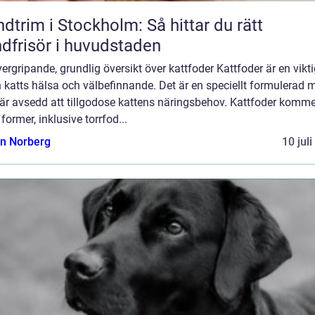
dtrim i Stockholm: Så hittar du rätt
dfrisör i huvudstaden
ergripande, grundlig översikt över kattfoder Kattfoder är en vikti
 katts hälsa och välbefinnande. Det är en speciellt formulerad 
är avsedd att tillgodose kattens näringsbehov. Kattfoder komme
 former, inklusive torrfod...
n Norberg
10 jul