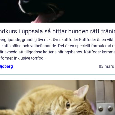
Hundkurs i uppsala så hittar hunden rätt trä
ergripande, grundlig översikt över kattfoder Kattfoder är en vikti
 katts hälsa och välbefinnande. Det är en speciellt formulerad 
är avsedd att tillgodose kattens näringsbehov. Kattfoder komme
 former, inklusive torrfod...
Sjöberg
03 mars