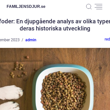
FAMILJENSDJUR.
se
foder: En djupgående analys av olika type
deras historiska utveckling
red
ember 2023
admin