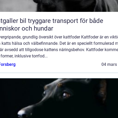
 bil tryggare transport för både
niskor och hundar
ergripande, grundlig översikt över kattfoder Kattfoder är en vikti
 katts hälsa och välbefinnande. Det är en speciellt formulerad 
är avsedd att tillgodose kattens näringsbehov. Kattfoder komme
 former, inklusive torrfod...
 Forsberg
04 mars