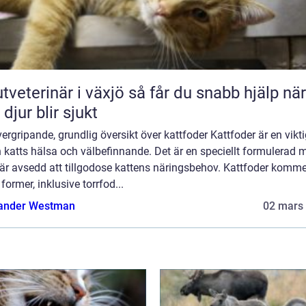
erinär i växjö så får du snabb hjälp när
 djur blir sjukt
ergripande, grundlig översikt över kattfoder Kattfoder är en vikti
 katts hälsa och välbefinnande. Det är en speciellt formulerad 
är avsedd att tillgodose kattens näringsbehov. Kattfoder komme
 former, inklusive torrfod...
ander Westman
02 mars