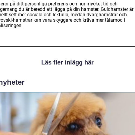
eror på ditt personliga preferens och hur mycket tid och
gemang du är beredd att lägga på din hamster. Guldhamster är
rellt sett mer sociala och lekfulla, medan dvärghamstrar och
rovski-hamstrar kan vara skyggare och kräva mer tålamod i
liseringen.
Läs fler inlägg här
 nyheter