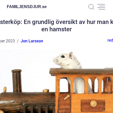
FAMILJENSDJUR.
se
terköp: En grundlig översikt av hur man 
en hamster
red
ber 2023
Jon Larsson