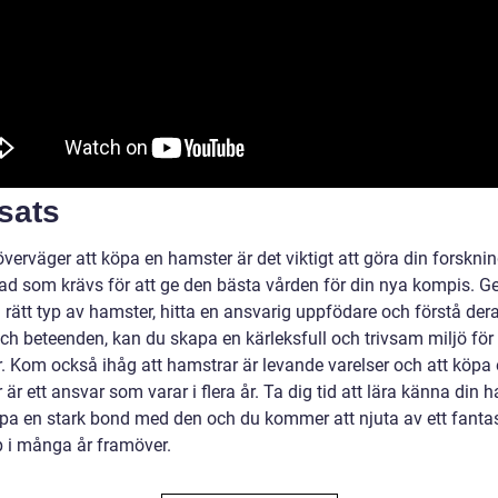
sats
verväger att köpa en hamster är det viktigt att göra din forskni
vad som krävs för att ge den bästa vården för din nya kompis. 
a rätt typ av hamster, hitta en ansvarig uppfödare och förstå der
ch beteenden, kan du skapa en kärleksfull och trivsam miljö för
. Kom också ihåg att hamstrar är levande varelser och att köpa
är ett ansvar som varar i flera år. Ta dig tid att lära känna din 
pa en stark bond med den och du kommer att njuta av ett fantas
p i många år framöver.