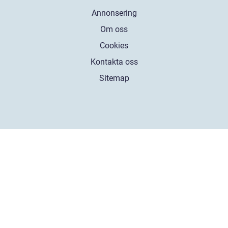
Annonsering
Om oss
Cookies
Kontakta oss
Sitemap