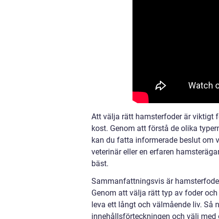
Att välja rätt hamsterfoder är viktigt
kost. Genom att förstå de olika typ
kan du fatta informerade beslut om va
veterinär eller en erfaren hamsteräga
bäst.
Sammanfattningsvis är hamsterfoder e
Genom att välja rätt typ av foder och
leva ett långt och välmående liv. Så
innehållsförteckningen och välj med o