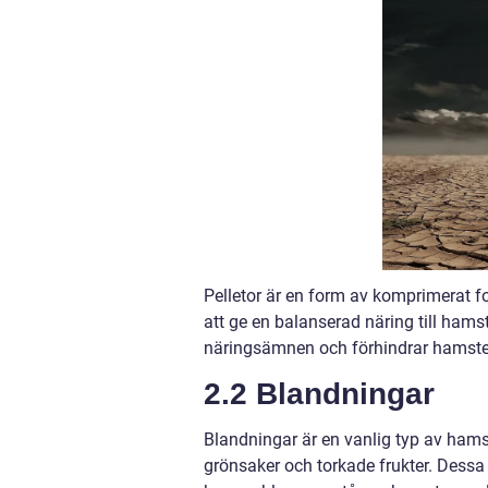
Pelletor är en form av komprimerat f
att ge en balanserad näring till ham
näringsämnen och förhindrar hamstern
2.2 Blandningar
Blandningar är en vanlig typ av ham
grönsaker och torkade frukter. Dessa 