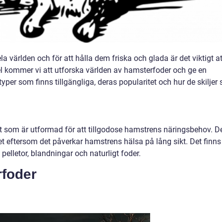
a världen och för att hålla dem friska och glada är det viktigt at
kel kommer vi att utforska världen av hamsterfoder och ge en
per som finns tillgängliga, deras popularitet och hur de skiljer 
t som är utformad för att tillgodose hamstrens näringsbehov. D
itet eftersom det påverkar hamstrens hälsa på lång sikt. Det finns
 pelletor, blandningar och naturligt foder.
rfoder