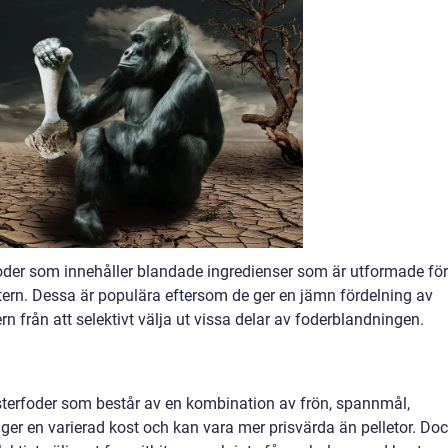
oder som innehåller blandade ingredienser som är utformade för
stern. Dessa är populära eftersom de ger en jämn fördelning av
 från att selektivt välja ut vissa delar av foderblandningen.
sterfoder som består av en kombination av frön, spannmål,
ger en varierad kost och kan vara mer prisvärda än pelletor. Do