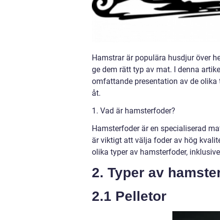
Hamstrar är populära husdjur över hel
ge dem rätt typ av mat. I denna arti
omfattande presentation av de olika ty
åt.
1. Vad är hamsterfoder?
Hamsterfoder är en specialiserad ma
är viktigt att välja foder av hög kval
olika typer av hamsterfoder, inklusive
2. Typer av hamste
2.1 Pelletor