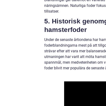
näringsämnen. Naturliga foder fokus
tillsatser.
5. Historisk genom
hamsterfoder
Under de senaste årtiondena har hams
foderblandningarna mest på att til
strävar efter att vara mer balansera
utmaningen har varit att möta hamste
spannmål, men medvetenheten om vikt
foder blivit mer populära de senaste 