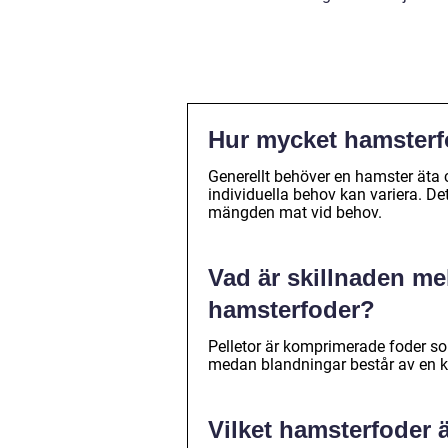
Hur mycket hamsterf
Generellt behöver en hamster äta 
individuella behov kan variera. Det
mängden mat vid behov.
Vad är skillnaden me
hamsterfoder?
Pelletor är komprimerade foder 
medan blandningar består av en k
Vilket hamsterfoder 