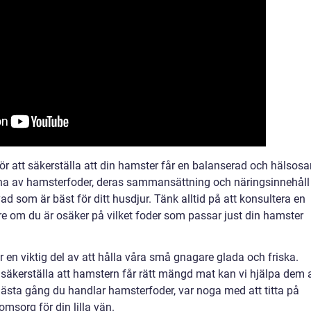
 för att säkerställa att din hamster får en balanserad och hälsos
erna av hamsterfoder, deras sammansättning och näringsinnehåll
d som är bäst för ditt husdjur. Tänk alltid på att konsultera en
re om du är osäker på vilket foder som passar just din hamster
n viktig del av att hålla våra små gnagare glada och friska.
 säkerställa att hamstern får rätt mängd mat kan vi hjälpa dem a
 nästa gång du handlar hamsterfoder, var noga med att titta på
msorg för din lilla vän.