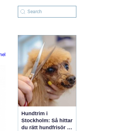
nel
Hundtrim i
Stockholm: Så hittar
du rätt hundfrisör i