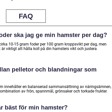
FAQ
oder ska jag ge min hamster per dag?
cirka 10-15 gram foder per 100 gram kroppsvikt per dag, men
 är viktigt att hålla koll på din hamsters vikt och justera
llan pelletor och blandningar som
som innehåller en balanserad sammansättning av näringsämnen,
ombination av frön, spannmål, grönsaker och torkade frukter.
är bäst för min hamster?