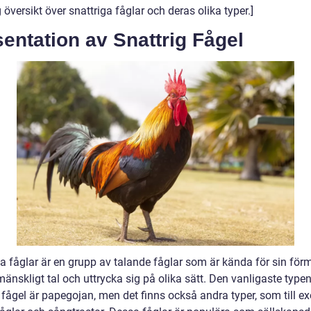
 översikt över snattriga fåglar och deras olika typer.]
entation av Snattrig Fågel
ga fåglar är en grupp av talande fåglar som är kända för sin för
änskligt tal och uttrycka sig på olika sätt. Den vanligaste type
 fågel är papegojan, men det finns också andra typer, som till e