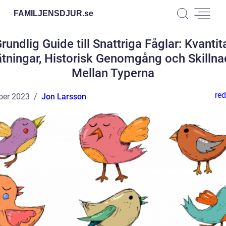
FAMILJENSDJUR.
se
rundlig Guide till Snattriga Fåglar: Kvantit
tningar, Historisk Genomgång och Skillna
Mellan Typerna
red
ber 2023
Jon Larsson