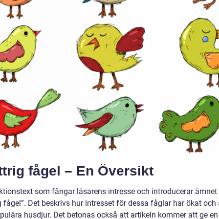
trig fågel – En Översikt
uktionstext som fångar läsarens intresse och introducerar ämnet
g fågel”. Det beskrivs hur intresset för dessa fåglar har ökat och 
opulära husdjur. Det betonas också att artikeln kommer att ge en