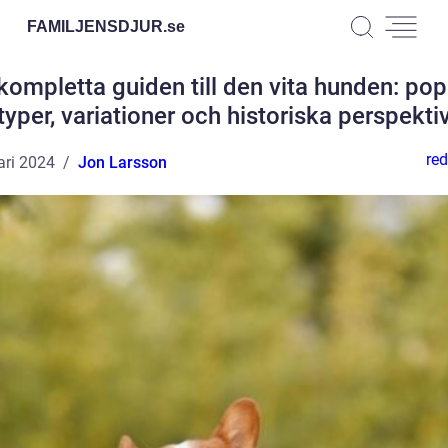
FAMILJENSDJUR.
se
kompletta guiden till den vita hunden: pop
typer, variationer och historiska perspekti
red
ari 2024
Jon Larsson