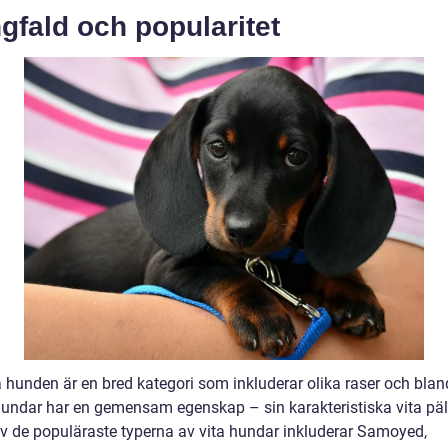
fald och popularitet
a hunden är en bred kategori som inkluderar olika raser och blan
undar har en gemensam egenskap – sin karakteristiska vita päl
v de populäraste typerna av vita hundar inkluderar Samoyed,