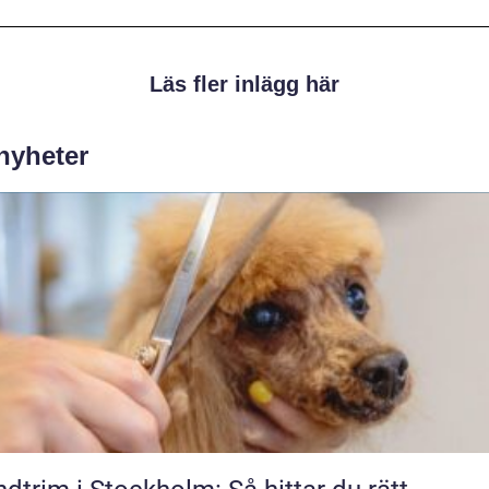
Läs fler inlägg här
 nyheter