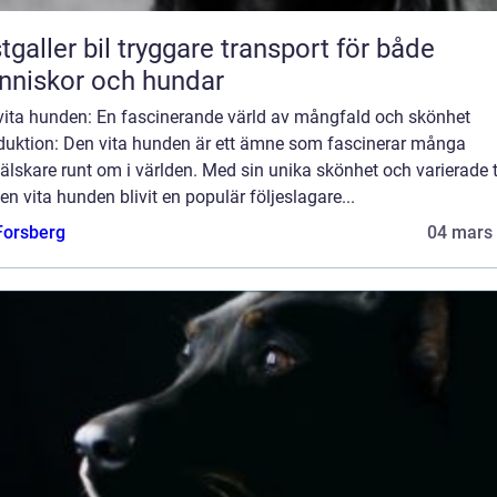
 bil tryggare transport för både
niskor och hundar
vita hunden: En fascinerande värld av mångfald och skönhet
oduktion: Den vita hunden är ett ämne som fascinerar många
lskare runt om i världen. Med sin unika skönhet och varierade t
en vita hunden blivit en populär följeslagare...
 Forsberg
04 mars