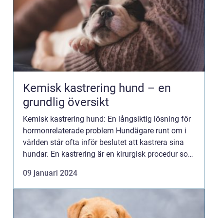
Kemisk kastrering hund – en
grundlig översikt
Kemisk kastrering hund: En långsiktig lösning för
hormonrelaterade problem Hundägare runt om i
världen står ofta inför beslutet att kastrera sina
hundar. En kastrering är en kirurgisk procedur som
innefattar borttagande av testiklarna hos
09 januari 2024
hanhundar e...