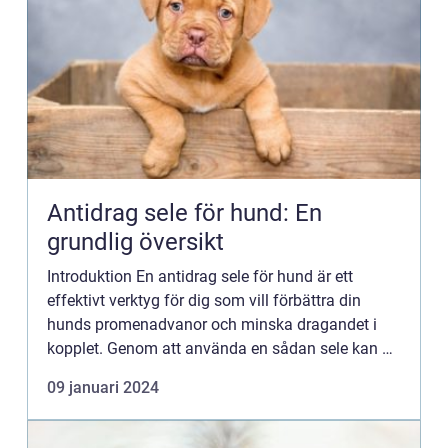
Antidrag sele för hund: En
grundlig översikt
Introduktion En antidrag sele för hund är ett
effektivt verktyg för dig som vill förbättra din
hunds promenadvanor och minska dragandet i
kopplet. Genom att använda en sådan sele kan du
träna din hund att gå lugnt och kontrollerat vid din
09 januari 2024
sida iställ...