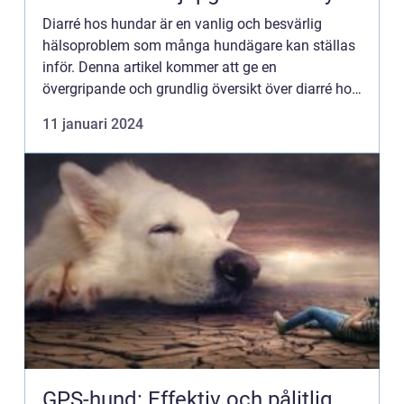
Diarré hos hundar är en vanlig och besvärlig
hälsoproblem som många hundägare kan ställas
inför. Denna artikel kommer att ge en
övergripande och grundlig översikt över diarré hos
hundar, inklusive dess olika typer, dess popularitet
11 januari 2024
och kvantitativa m...
GPS-hund: Effektiv och pålitlig