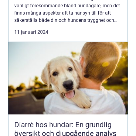
vanligt förekommande bland hundägare, men det
finns många aspekter att ta hänsyn till för att
säkerställa både din och hundens trygghet och
välbefinnande. I denna artikel kommer vi att ge en
11 januari 2024
grundlig ö...
Diarré hos hundar: En grundlig
översikt och djupgående analys