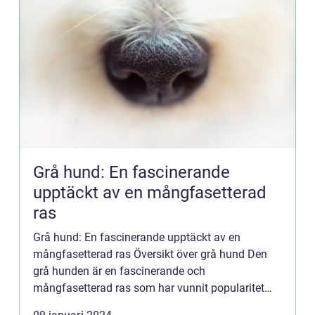
Grå hund: En fascinerande
upptäckt av en mångfasetterad
ras
Grå hund: En fascinerande upptäckt av en
mångfasetterad ras Översikt över grå hund Den
grå hunden är en fascinerande och
mångfasetterad ras som har vunnit popularitet
bland hundägare världen över. Denna artikel ger