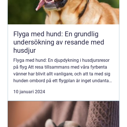
Flyga med hund: En grundlig
undersökning av resande med
husdjur
Flyga med hund: En djupdykning i husdjursresor
på flyg Att resa tillsammans med våra fyrbenta
vänner har blivit allt vanligare, och att ta med sig
hunden ombord på ett flygplan är inget undantag.
Detta tillvägagångssätt har öppnat upp
10 januari 2024
möjligheter för...