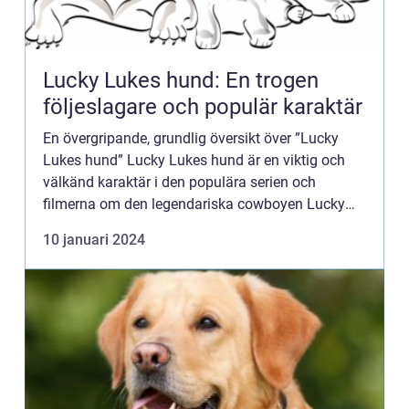
Lucky Lukes hund: En trogen
följeslagare och populär karaktär
En övergripande, grundlig översikt över ”Lucky
Lukes hund” Lucky Lukes hund är en viktig och
välkänd karaktär i den populära serien och
filmerna om den legendariska cowboyen Lucky
Luke. Som en trogen följeslagare till Lucky Luke
10 januari 2024
har hunde...