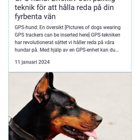
teknik för att hålla reda på din
fyrbenta vän
GPS-hund: En översikt [Pictures of dogs wearing
GPS trackers can be inserted here] GPS-tekniken
har revolutionerat sättet vi håller reda på våra
hundar på. Med hjälp av en GPS-enhet kan du
enkelt lokalisera din hund oavsett var den befinner
11 januari 2024
sig. I de...