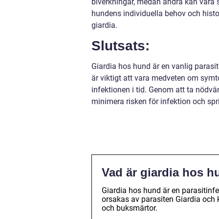
biverkningar, medan andra kan vara sä
hundens individuella behov och histo
giardia.
Slutsats:
Giardia hos hund är en vanlig paras
är viktigt att vara medveten om symt
infektionen i tid. Genom att ta nödvä
minimera risken för infektion och spr
Vad är giardia hos 
Giardia hos hund är en parasitin
orsakas av parasiten Giardia och 
och buksmärtor.