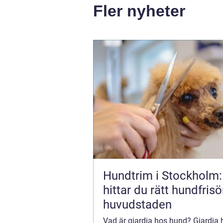
Fler nyheter
Hundtrim i Stockholm:
hittar du rätt hundfrisör
huvudstaden
Vad är giardia hos hund? Giardia