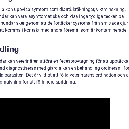
ia kan uppvisa symtom som diarré, kräkningar, viktminskning,
undar kan vara asymtomatiska och visa inga tydliga tecken på
 hundar sker genom att de förtäcker cystorna från smittade djur,
 att komma i kontakt med andra föremål som är kontaminerade
dling
ndar kan veterinären utföra en fecesprovtagning för att upptäcka
und diagnostiseras med giardia kan en behandling ordineras i f
parasiten. Det är viktigt att följa veterinärens ordination och a
omgivning för att förhindra spridning.