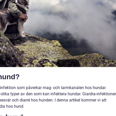
 hund?
itinfektion som påverkar mag- och tarmkanalen hos hundar.
s olika typer av den som kan infektera hundar. Giardia-infektioner
svär och diarré hos hunden. I denna artikel kommer vi att
rdia hos hund.