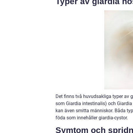
Typer av giardia h
Det finns två huvudsakliga typer av 
som Giardia intestinalis) och Giard
kan även smitta människor. Båda typ
föda som innehåller giardia-cystor.
Symtom och spridn