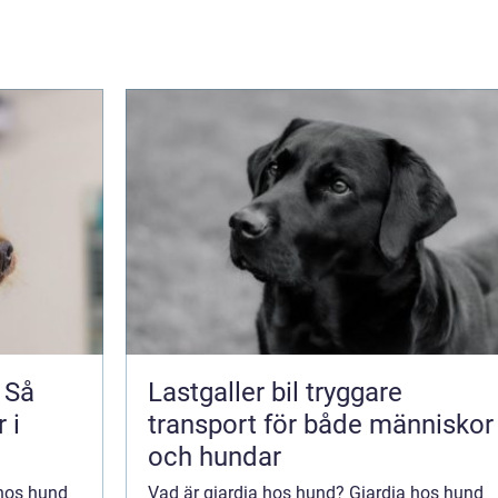
 Så
Lastgaller bil tryggare
 i
transport för både människor
och hundar
 hos hund
Vad är giardia hos hund? Giardia hos hund