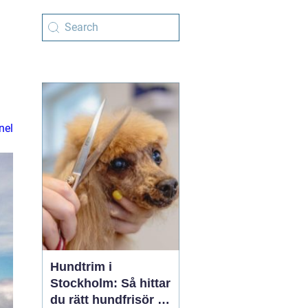
nel
Hundtrim i
Stockholm: Så hittar
du rätt hundfrisör i