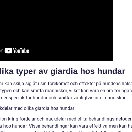
lika typer av giardia hos hundar
r kan skilja sig åt i sin förekomst och effekter på hundens häls
 typen och kan smitta människor, vilket kan vara en oro för ägar
 mer specifik för hundar och smittar vanligtvis inte människor.
kdelar med olika giardia hos hundar
sion kring fördelar och nackdelar med olika behandlingsmetoder
ia hos hundar. Vissa behandlingar kan vara effektiva men kan h