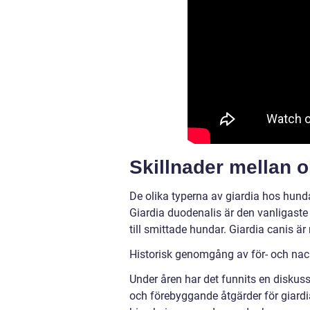
Skillnader mellan o
De olika typerna av giardia hos hunda
Giardia duodenalis är den vanligaste
till smittade hundar. Giardia canis är
Historisk genomgång av för- och nac
Under åren har det funnits en diskus
och förebyggande åtgärder för giard