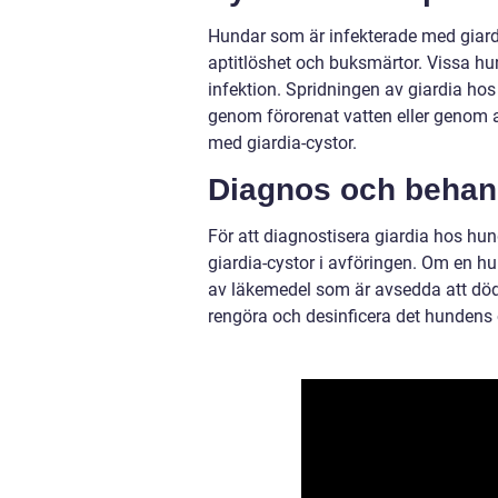
Hundar som är infekterade med giard
aptitlöshet och buksmärtor. Vissa h
infektion. Spridningen av giardia hos
genom förorenat vatten eller genom
med giardia-cystor.
Diagnos och behan
För att diagnostisera giardia hos hu
giardia-cystor i avföringen. Om en h
av läkemedel som är avsedda att döda 
rengöra och desinficera det hundens 