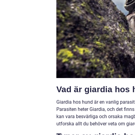
Vad är giardia hos
Giardia hos hund är en vanlig paras
Parasiten heter Giardia, och det finn
kan vara besvärliga och orsaka magbe
utforska allt du behöver veta om gia