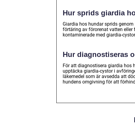
Hur sprids giardia h
Giardia hos hundar sprids genom at
förtäring av förorenat vatten ell
kontaminerade med giardia-cystor
Hur diagnostiseras 
För att diagnostisera giardia hos 
upptäcka giardia-cystor i avföring
läkemedel som är avsedda att döda
hundens omgivning för att förhind