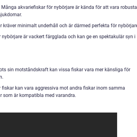
ånga akvariefiskar för nybörjare är kända för att vara robusta
sjukdomar.
ar kräver minimalt underhåll och är därmed perfekta för nybörjar
 nybörjare är vackert färgglada och kan ge en spektakulär syn i
ots sin motståndskraft kan vissa fiskar vara mer känsliga för
n.
av fiskar kan vara aggressiva mot andra fiskar inom samma
skar som är kompatibla med varandra.