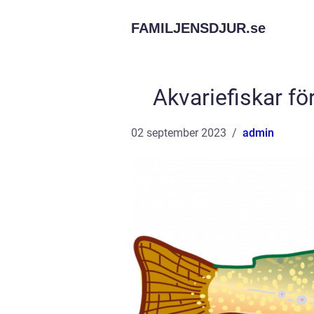
FAMILJENSDJUR.
se
Akvariefiskar fö
02 september 2023
admin