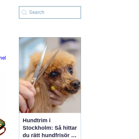
nel
Hundtrim i
Stockholm: Så hittar
du rätt hundfrisör i