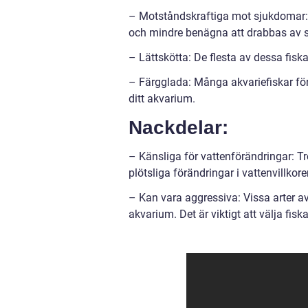
– Motståndskraftiga mot sjukdomar: M
och mindre benägna att drabbas av 
– Lättskötta: De flesta av dessa fisk
– Färgglada: Många akvariefiskar för
ditt akvarium.
Nackdelar:
– Känsliga för vattenförändringar: Tr
plötsliga förändringar i vattenvillkore
– Kan vara aggressiva: Vissa arter 
akvarium. Det är viktigt att välja fi