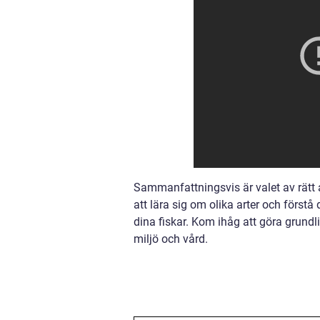
Sammanfattningsvis är valet av rätt 
att lära sig om olika arter och förs
dina fiskar. Kom ihåg att göra grundli
miljö och vård.