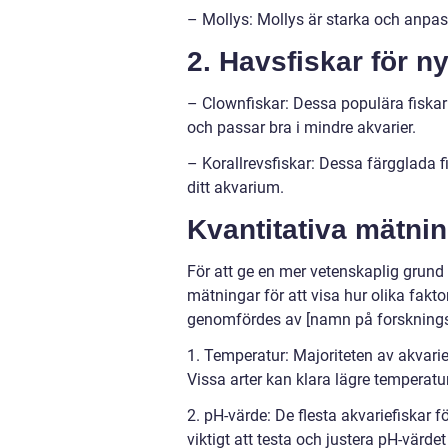
– Mollys: Mollys är starka och anpass
2. Havsfiskar för n
– Clownfiskar: Dessa populära fiskar ä
och passar bra i mindre akvarier.
– Korallrevsfiskar: Dessa färgglada fi
ditt akvarium.
Kvantitativa mätnin
För att ge en mer vetenskaplig grund f
mätningar för att visa hur olika fakt
genomfördes av [namn på forskningsin
1. Temperatur: Majoriteten av akvarie
Vissa arter kan klara lägre temperatu
2. pH-värde: De flesta akvariefiskar fö
viktigt att testa och justera pH-värdet 