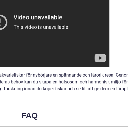
akvariefiskar för nybörjare en spännande och lärorik resa. Gen
tå deras behov kan du skapa en hälsosam och harmonisk miljö för
g forskning innan du köper fiskar och se till att ge dem en lämpl
FAQ