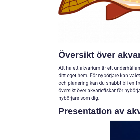
Översikt över akvar
Att ha ett akvarium är ett underhåll
ditt eget hem. För nybörjare kan vale
och planering kan du snabbt bli en f
översikt över akvariefiskar för nybörj
nybörjare som dig.
Presentation av akv