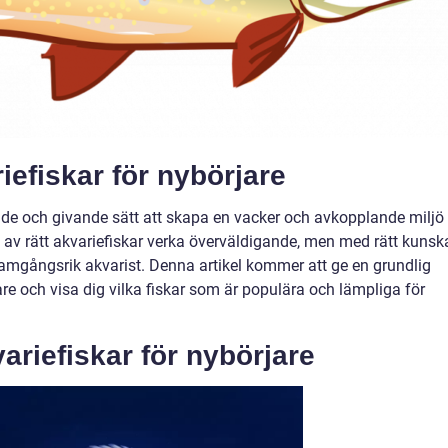
iefiskar för nybörjare
ande och givande sätt att skapa en vacker och avkopplande miljö 
t av rätt akvariefiskar verka överväldigande, men med rätt kunsk
ramgångsrik akvarist. Denna artikel kommer att ge en grundlig
are och visa dig vilka fiskar som är populära och lämpliga för
ariefiskar för nybörjare