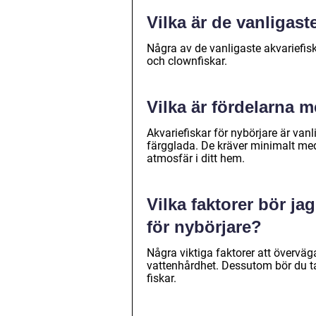
Vilka är de vanligast
Några av de vanligaste akvariefisk
och clownfiskar.
Vilka är fördelarna m
Akvariefiskar för nybörjare är van
färgglada. De kräver minimalt me
atmosfär i ditt hem.
Vilka faktorer bör ja
för nybörjare?
Några viktiga faktorer att övervä
vattenhårdhet. Dessutom bör du ta
fiskar.