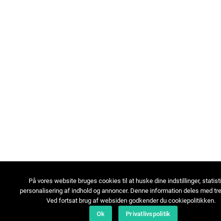
På vores website bruges cookies til at huske dine indstillinger, statist
personalisering af indhold og annoncer. Denne information deles med tre
Ved fortsat brug af websiden godkender du cookiepolitikken.
Ok
Privatlivspolitik