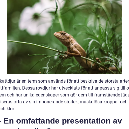
kattdjur är en term som används för att beskriva de största arte
tfamiljen. Dessa rovdjur har utvecklats för att anpassa sig till o
em och har unika egenskaper som gör dem till framstående jäga
riseras ofta av sin imponerande storlek, muskulösa kroppar och
ch klor.
– En omfattande presentation av