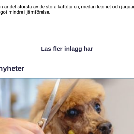
n är det största av de stora kattdjuren, medan lejonet och jagua
got mindre i jämförelse.
Läs fler inlägg här
 nyheter