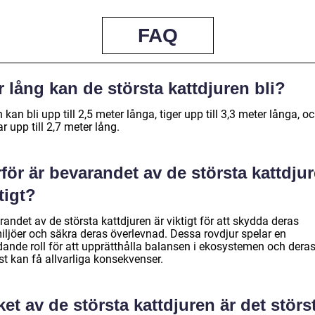
FAQ
 lång kan de största kattdjuren bli?
 kan bli upp till 2,5 meter långa, tiger upp till 3,3 meter långa, o
r upp till 2,7 meter lång.
för är bevarandet av de största kattdju
tigt?
andet av de största kattdjuren är viktigt för att skydda deras
miljöer och säkra deras överlevnad. Dessa rovdjur spelar en
dande roll för att upprätthålla balansen i ekosystemen och dera
st kan få allvarliga konsekvenser.
ket av de största kattdjuren är det störs