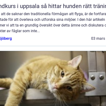
Hundkurs i uppsala så hittar hunden rätt trä
 att de saknar den traditionella förmågan att flyga, är de fortfa
tade för att överleva och utforska sina miljöer. I den här artikeln
r vi att ta en grundlig översikt över detta ämne och diskutera o
ter av fåglar som inte...
Sjöberg
03 mars