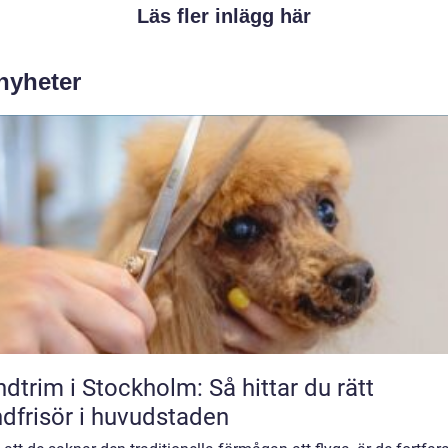
Läs fler inlägg här
 nyheter
dtrim i Stockholm: Så hittar du rätt
dfrisör i huvudstaden