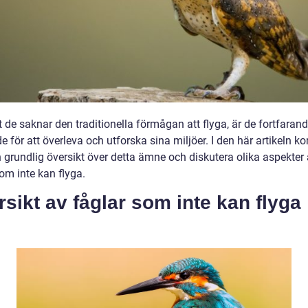
t de saknar den traditionella förmågan att flyga, är de fortfaran
e för att överleva och utforska sina miljöer. I den här artikeln k
n grundlig översikt över detta ämne och diskutera olika aspekter
om inte kan flyga.
sikt av fåglar som inte kan flyga