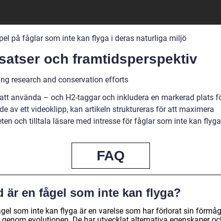
l på fåglar som inte kan flyga i deras naturliga miljö
satser och framtidsperspektiv
ng research and conservation efforts
tt använda – och H2-taggar och inkludera en markerad plats f
e av ett videoklipp, kan artikeln struktureras för att maximera
ten och tilltala läsare med intresse för fåglar som inte kan flyga
FAQ
 är en fågel som inte kan flyga?
gel som inte kan flyga är en varelse som har förlorat sin förmåg
a genom evolutionen. De har utvecklat alternativa egenskaper oc